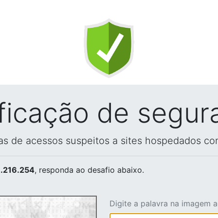
ificação de segur
vas de acessos suspeitos a sites hospedados co
.216.254
, responda ao desafio abaixo.
Digite a palavra na imagem 