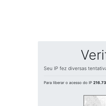
Ver
Seu IP fez diversas tentati
Para liberar o acesso
do IP
216.73