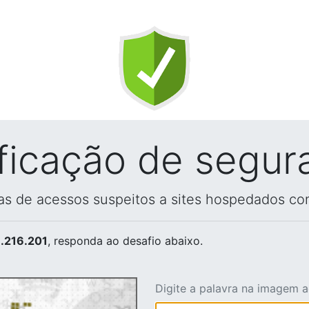
ificação de segur
vas de acessos suspeitos a sites hospedados co
.216.201
, responda ao desafio abaixo.
Digite a palavra na imagem 