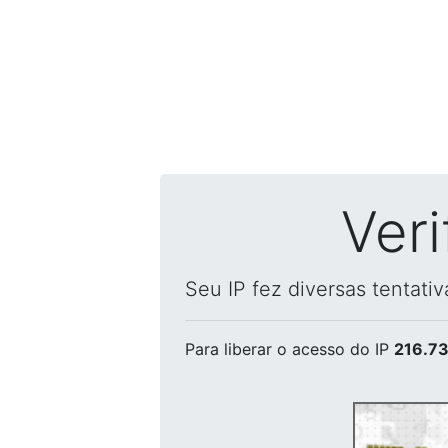
Ver
Seu IP fez diversas tentati
Para liberar o acesso
do IP
216.73