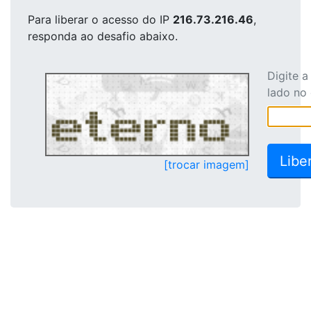
Para liberar o acesso
do IP
216.73.216.46
,
responda ao desafio abaixo.
Digite 
lado no
[trocar imagem]