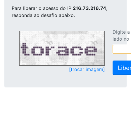
Para liberar o acesso
do IP
216.73.216.74
,
responda ao desafio abaixo.
Digite 
lado no
[trocar imagem]