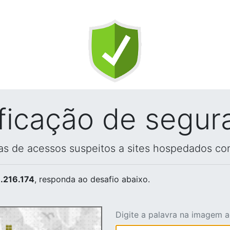
ificação de segur
vas de acessos suspeitos a sites hospedados co
.216.174
, responda ao desafio abaixo.
Digite a palavra na imagem 