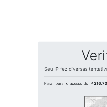
Ver
Seu IP fez diversas tentati
Para liberar o acesso
do IP
216.73