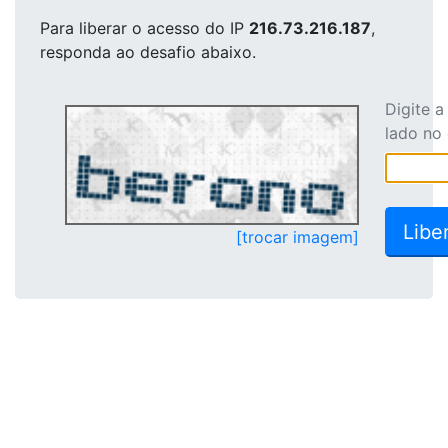
Para liberar o acesso
do IP
216.73.216.187
,
responda ao desafio abaixo.
Digite 
lado no
[trocar imagem]