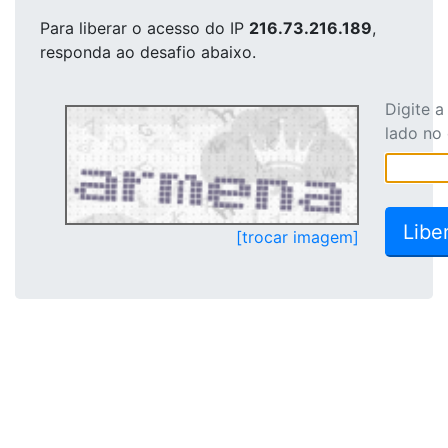
Para liberar o acesso
do IP
216.73.216.189
,
responda ao desafio abaixo.
Digite 
lado no
[trocar imagem]