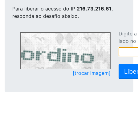
Para liberar o acesso
do IP
216.73.216.61
,
responda ao desafio abaixo.
Digite 
lado no
[trocar imagem]