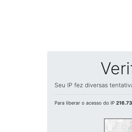
Ver
Seu IP fez diversas tentati
Para liberar o acesso
do IP
216.73