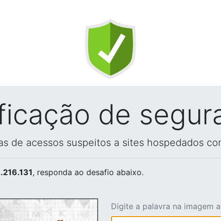
ificação de segur
vas de acessos suspeitos a sites hospedados co
.216.131
, responda ao desafio abaixo.
Digite a palavra na imagem 